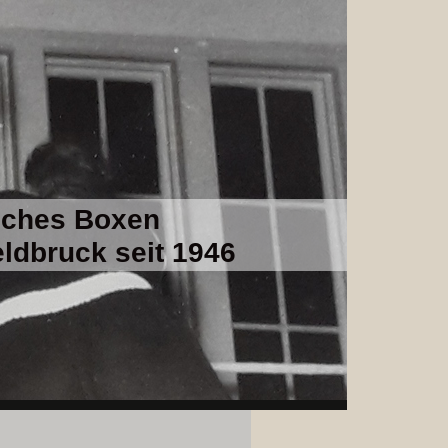
sches Boxen
ldbruck seit 1946