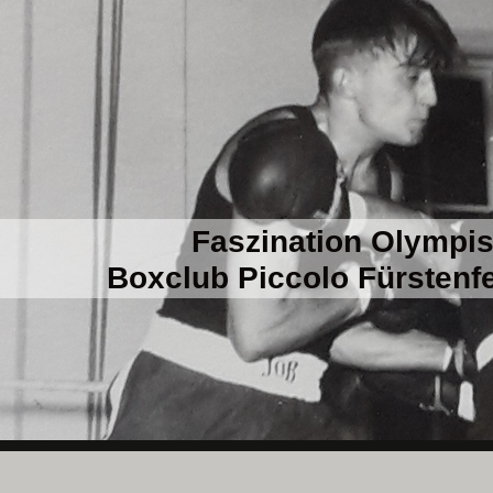
Faszination Olympi
Boxclub Piccolo Fürstenfe