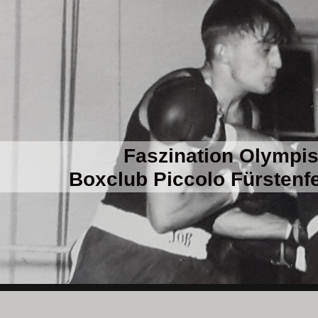
Faszination Olympi
Boxclub Piccolo Fürstenfe