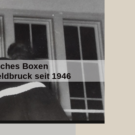
sches Boxen
ldbruck seit 1946