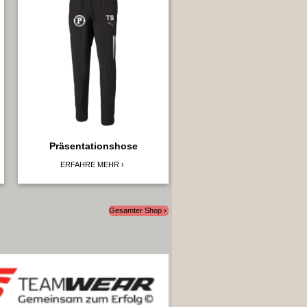
Präsentationshose
ERFAHRE MEHR
Gesamter Shop