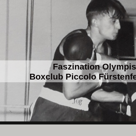
Faszination Olympi
Boxclub Piccolo Fürstenfe