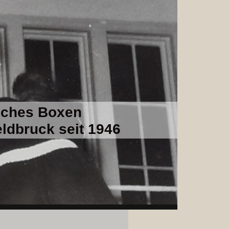
sches Boxen
ldbruck seit 1946